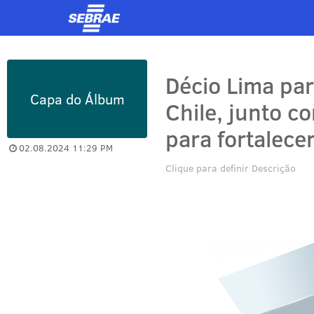
Décio Lima par
Capa do Álbum
Chile, junto c
para fortalece
02.08.2024 11:29 PM
Clique para definir Descrição